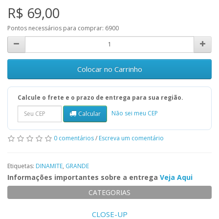
R$ 69,00
Pontos necessários para comprar:
6900
Colocar no Carrinho
Calcule o frete e o prazo de entrega para sua região.
Não sei meu CEP
Calcular
0 comentários
/
Escreva um comentário
Etiquetas:
DINAMITE
,
GRANDE
Informações importantes sobre a entrega
Veja Aqui
CATEGORIAS
CLOSE-UP