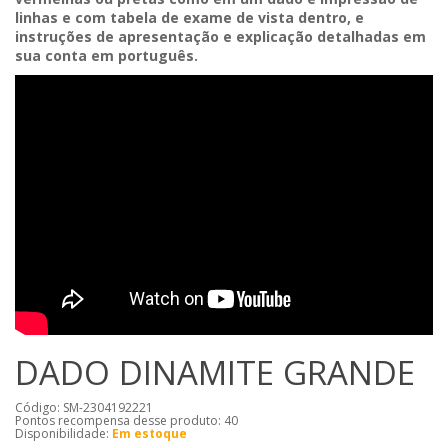
linhas e com tabela de exame de vista dentro, e
instruções de apresentação e explicação detalhadas em
sua conta em português.
DADO DINAMITE GRANDE
Código: SM-2304192221
Pontos recompensa desse produto:
40
Disponibilidade:
Em estoque