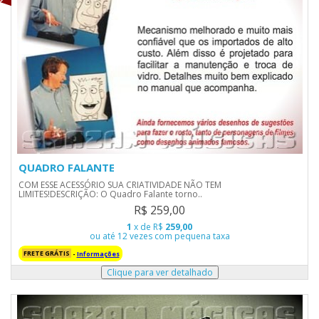
QUADRO FALANTE
COM ESSE ACESSÓRIO SUA CRIATIVIDADE NÃO TEM
LIMITES!DESCRIÇÃO: O Quadro Falante torno..
R$ 259,00
1
x de R$
259,00
ou até 12 vezes com pequena taxa
FRETE GRÁTIS
-
Informações