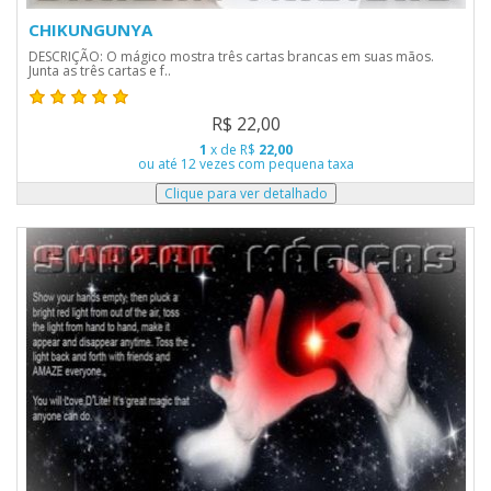
CHIKUNGUNYA
DESCRIÇÃO: O mágico mostra três cartas brancas em suas mãos.
Junta as três cartas e f..
R$ 22,00
1
x de R$
22,00
ou até 12 vezes com pequena taxa