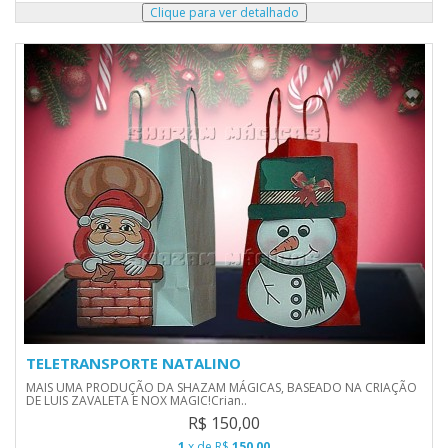
TELETRANSPORTE NATALINO
MAIS UMA PRODUÇÃO DA SHAZAM MÁGICAS, BASEADO NA CRIAÇÃO
DE LUIS ZAVALETA E NOX MAGIC!Crian..
R$ 150,00
1
x de R$
150,00