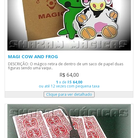
MAGI COW AND FROG
DESCRIÇÃO: O mágico retira de dentro de um saco de papel duas
figuras sendo uma vaqui..
R$ 64,00
1
x de R$
64,00
ou até 12 vezes com pequena taxa