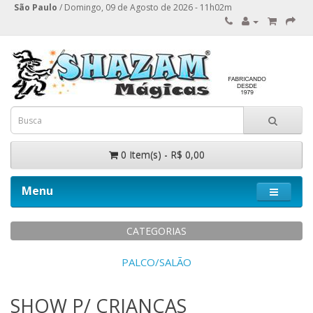
São Paulo
/ Domingo, 09 de Agosto de 2026 - 11h02m
0 Item(s) - R$ 0,00
Menu
CATEGORIAS
CLOSE-UP
SHOW P/ CRIANÇAS