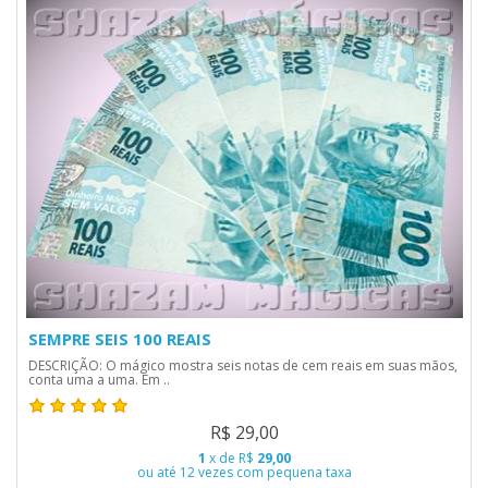
SEMPRE SEIS 100 REAIS
DESCRIÇÃO: O mágico mostra seis notas de cem reais em suas mãos,
conta uma a uma. Em ..
R$ 29,00
1
x de R$
29,00
ou até 12 vezes com pequena taxa