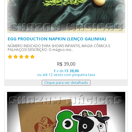
EGG PRODUCTION NAPKIN (LENÇO GALINHA)
NÚMERO INDICADO PARA SHOWS INFANTIS, MAGIA CÔMICA E
PALHAÇOS! DESCRIÇÃO: O mágico mo..
R$ 39,00
1
x de R$
39,00
ou até 12 vezes com pequena taxa