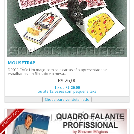
MOUSETRAP
DESCRIÇÃO: Um maço com seis cartas são apresentadas e
espalhadas em fila sobre a mesa..
R$ 26,00
1
x de R$
26,00
ou até 12 vezes com pequena taxa
SEM ESTOQUE