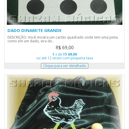
DADO DINAMITE GRANDE
DESCRIÇÃO: Você mostra um cartão quadrado onde tem uma pinta
como em um dado, vira do..
R$ 69,00
1
x de R$
69,00
ou até 12 vezes com pequena taxa