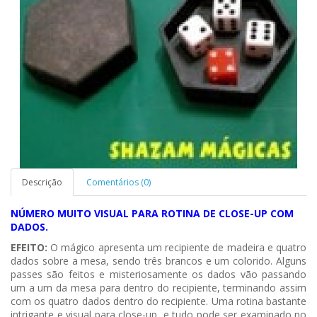
Descrição
Comentários (0)
NÚMERO MUITO VISUAL PARA ROTINA DE CLOSE-UP COM
DADOS.
EFEITO:
O mágico apresenta um recipiente de madeira e quatro
dados sobre a mesa, sendo três brancos e um colorido. Alguns
passes são feitos e misteriosamente os dados vão passando
um a um da mesa para dentro do recipiente, terminando assim
com os quatro dados dentro do recipiente. Uma rotina bastante
intrigante e visual para close-up, e tudo pode ser examinado no