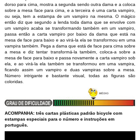
dorso para cima, mostra a segunda sendo outra dama e a coloca
sobre a mesa face para cima, e a terceira é uma carta vampiro,
ou seja, tem a estampa de um vampiro na mesma. O mágico
então diz que segundo a lenda toda dama que se envolve com
um vampiro acaba se transformando também em um vampiro,
passa então a carta vampiro por baixo da dama que está na
mesa de face para baixo e ao virá-la ela se transformou em uma
vampira também. Pega a dama que está de face para cima sobre
a mesa e diz tentar transformá-la também, coloca-a sobre a
mesa de face para baixo e passa novamente a carta vampiro sob
ela, e ao virá-la ela também se transformou em uma vampira,
ficando assim um vampiro e duas vampiras sobre a mesa.
Número intrigante e bastante visual, todas as figuras são
coloridas.
ACOMPANHA: três cartas plásticas padrão bicycle com
estampas especiais para o número e instruções em
português.