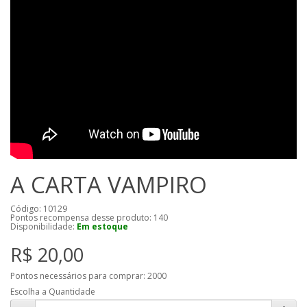
A CARTA VAMPIRO
Código: 10129
Pontos recompensa desse produto:
140
Disponibilidade:
Em estoque
R$ 20,00
Pontos necessários para comprar:
2000
Escolha a Quantidade