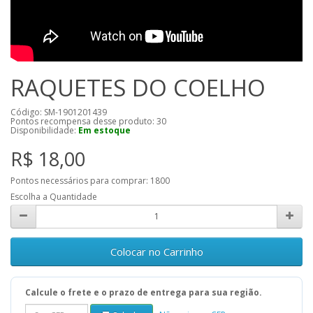
RAQUETES DO COELHO
Código: SM-1901201439
Pontos recompensa desse produto:
30
Disponibilidade:
Em estoque
R$ 18,00
Pontos necessários para comprar:
1800
Escolha a Quantidade
Colocar no Carrinho
Calcule o frete e o prazo de entrega para sua região.