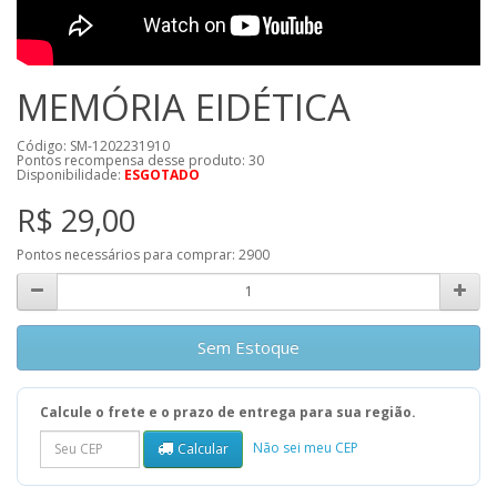
MEMÓRIA EIDÉTICA
Código: SM-1202231910
Pontos recompensa desse produto:
30
Disponibilidade:
ESGOTADO
R$ 29,00
Pontos necessários para comprar:
2900
Sem Estoque
Calcule o frete e o prazo de entrega para sua região.
Não sei meu CEP
Calcular