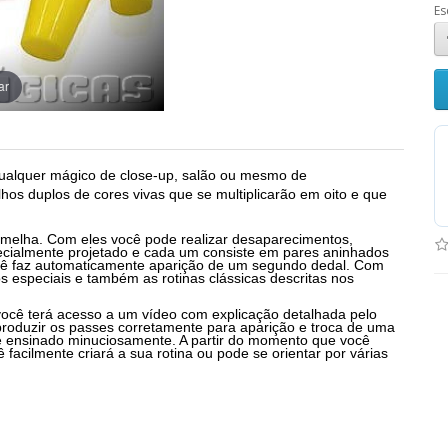
Es
ar
qualquer mágico de close-up, salão ou mesmo de
os duplos de cores vivas que se multiplicarão em oito e que
ermelha.
Com eles você pode realizar desaparecimentos,
ecialmente projetado e cada um consiste em pares aninhados
cê faz automaticamente aparição de um segundo dedal.
Com
s especiais e também as rotinas clássicas descritas nos
cê terá acesso a um vídeo com explicação detalhada pelo
roduzir os passes corretamente para aparição e troca de uma
o é ensinado minuciosamente. A partir do momento que você
acilmente criará a sua rotina ou pode se orientar por várias