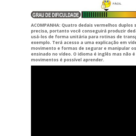
ACOMPANHA: Quatro dedais vermelhos duplos s
precisa, portanto você conseguirá produzir d
usá-los de forma unitária para rotinas de tran
exemplo. Terá acesso a uma explicação em víd
movimento e formas de segurar e manipular os 
ensinado no vídeo. O idioma é inglês mas não 
movimentos é possível aprender.