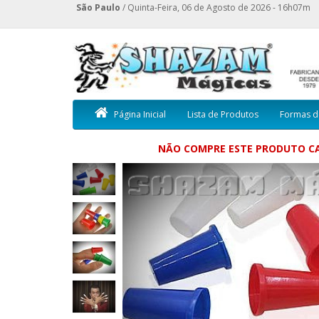
São Paulo
/ Quinta-Feira, 06 de Agosto de 2026 - 16h07m
Página Inicial
Lista de Produtos
Formas d
NÃO COMPRE ESTE PRODUTO CA