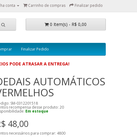
ha conta
Carrinho de compras
Finalizar pedido
0 Item(s) - R$ 0,00
omprar
Finalizar Pedido
IOS PODE ATRASAR A ENTREGA!
DEDAIS AUTOMÁTICOS
VERMELHOS
digo: SM-0312201518
ntos recompensa desse produto:
20
sponibilidade:
Em estoque
$ 48,00
ntos necessários para comprar:
4800