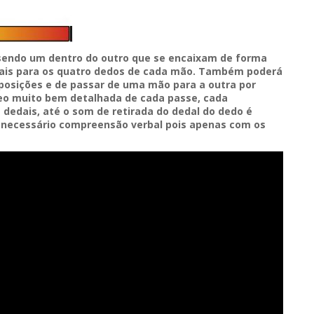
endo um dentro do outro que se encaixam de forma
edais para os quatro dedos de cada mão. Também poderá
sposições e de passar de uma mão para a outra por
eo muito bem detalhada de cada passe, cada
dedais, até o som de retirada do dedal do dedo é
é necessário compreensão verbal pois apenas com os