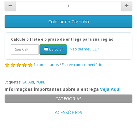
Colocar no Carrinho
Calcule o frete e o prazo de entrega para sua região.
Não sei meu CEP
Calcular
1 comentários
/
Escreva um comentário
Etiquetas:
SAFARI
,
POKET
Informações importantes sobre a entrega
Veja Aqui
CATEGORIAS
ACESSÓRIOS