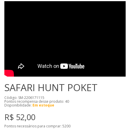
SAFARI HUNT POKET
Código: SM-2206171115
Pontos recompensa desse produto:
40
Disponibilidade:
Em estoque
R$ 52,00
Pontos necessários para comprar:
5200