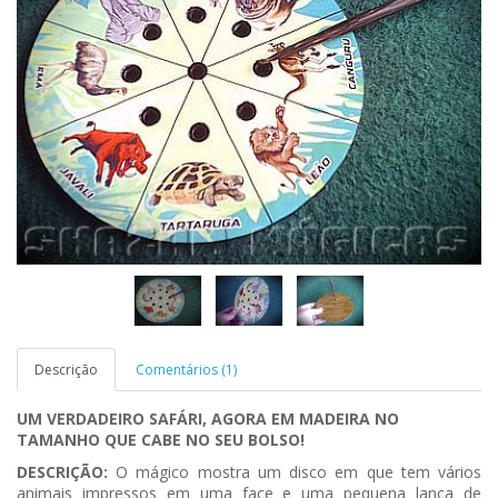
Descrição
Comentários (1)
UM VERDADEIRO SAFÁRI, AGORA EM MADEIRA NO
TAMANHO QUE CABE NO SEU BOLSO!
DESCRIÇÃO:
O mágico mostra um disco em que tem vários
animais impressos em uma face e uma pequena lança de