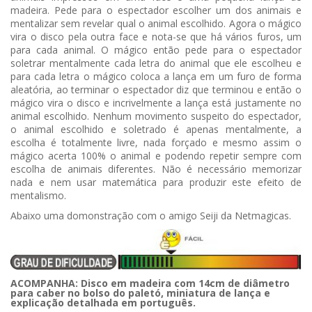
madeira. Pede para o espectador escolher um dos animais e
mentalizar sem revelar qual o animal escolhido. Agora o mágico
vira o disco pela outra face e nota-se que há vários furos, um
para cada animal. O mágico então pede para o espectador
soletrar mentalmente cada letra do animal que ele escolheu e
para cada letra o mágico coloca a lança em um furo de forma
aleatória, ao terminar o espectador diz que terminou e então o
mágico vira o disco e incrivelmente a lança está justamente no
animal escolhido. Nenhum movimento suspeito do espectador,
o animal escolhido e soletrado é apenas mentalmente, a
escolha é totalmente livre, nada forçado e mesmo assim o
mágico acerta 100% o animal e podendo repetir sempre com
escolha de animais diferentes. Não é necessário memorizar
nada e nem usar matemática para produzir este efeito de
mentalismo.
Abaixo uma domonstração com o amigo Seiji da Netmagicas.
ACOMPANHA: Disco em madeira com 14cm de diâmetro
para caber no bolso do paletó, miniatura de lança e
explicação detalhada em português.