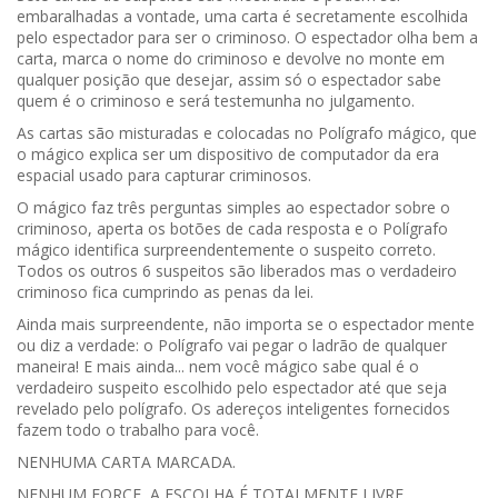
embaralhadas a vontade, uma carta é secretamente escolhida
pelo espectador para ser o criminoso. O espectador olha bem a
carta, marca o nome do criminoso e devolve no monte em
qualquer posição que desejar, assim só o espectador sabe
quem é o criminoso e será testemunha no julgamento.
As cartas são misturadas e colocadas no Polígrafo mágico, que
o mágico explica ser um dispositivo de computador da era
espacial usado para capturar criminosos.
O mágico faz três perguntas simples ao espectador sobre o
criminoso, aperta os botões de cada resposta e o Polígrafo
mágico identifica surpreendentemente o suspeito correto.
Todos os outros 6 suspeitos são liberados mas o verdadeiro
criminoso fica cumprindo as penas da lei.
Ainda mais surpreendente, não importa se o espectador mente
ou diz a verdade: o Polígrafo vai pegar o ladrão de qualquer
maneira! E mais ainda... nem você mágico sabe qual é o
verdadeiro suspeito escolhido pelo espectador até que seja
revelado pelo polígrafo. Os adereços inteligentes fornecidos
fazem todo o trabalho para você.
NENHUMA CARTA MARCADA.
NENHUM FORCE, A ESCOLHA É TOTALMENTE LIVRE.