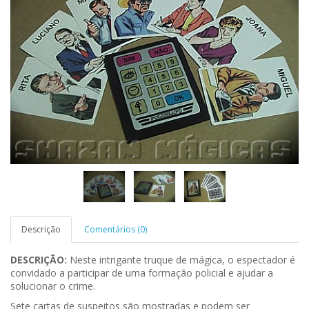
Descrição
Comentários (0)
DESCRIÇÃO:
Neste intrigante truque de mágica, o espectador é
convidado a participar de uma formação policial e ajudar a
solucionar o crime.
Sete cartas de suspeitos são mostradas e podem ser