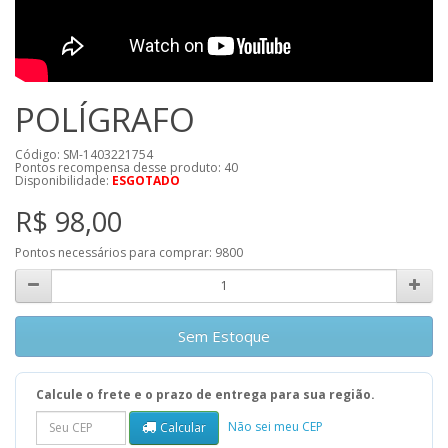
POLÍGRAFO
Código: SM-1403221754
Pontos recompensa desse produto:
40
Disponibilidade:
ESGOTADO
R$ 98,00
Pontos necessários para comprar:
9800
Sem Estoque
Calcule o frete e o prazo de entrega para sua região.
Não sei meu CEP
Calcular