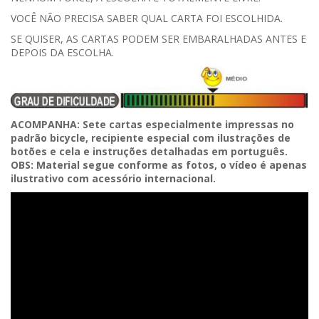
VOCÊ NÃO PRECISA SABER QUAL CARTA FOI ESCOLHIDA.
SE QUISER, AS CARTAS PODEM SER EMBARALHADAS ANTES E
DEPOIS DA ESCOLHA.
ACOMPANHA: Sete cartas especialmente impressas no
padrão bicycle, recipiente especial com ilustrações de
botões e cela e instruções detalhadas em português.
OBS: Material segue conforme as fotos, o vídeo é apenas
ilustrativo com acessório internacional.