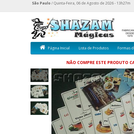
São Paulo
/ Quinta-Feira, 06 de Agosto de 2026 - 13h27m
Página Inicial
Lista de Produtos
Formas d
NÃO COMPRE ESTE PRODUTO CA