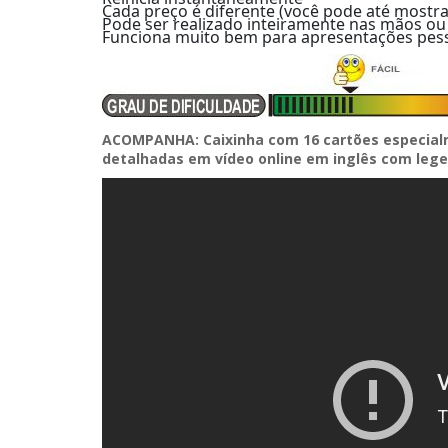
Cada preço é diferente (você pode até mostra
Pode ser realizado inteiramente nas mãos 
Funciona muito bem para apresentações pess
ACOMPANHA: Caixinha com 16 cartões especialm
detalhadas em vídeo online em inglês com leg