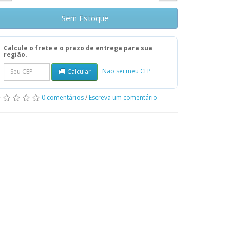
Sem Estoque
Calcule o frete e o prazo de entrega para sua
região.
Não sei meu CEP
Calcular
0 comentários
/
Escreva um comentário