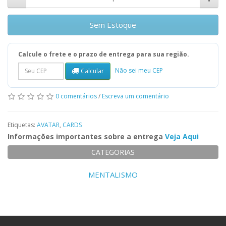
Sem Estoque
Calcule o frete e o prazo de entrega para sua região.
Não sei meu CEP
Calcular
0 comentários
/
Escreva um comentário
Etiquetas:
AVATAR
,
CARDS
Informações importantes sobre a entrega
Veja Aqui
CATEGORIAS
MENTALISMO