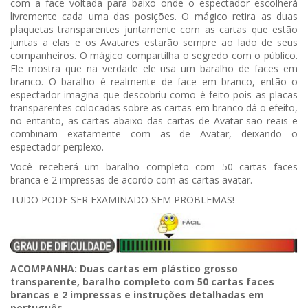
com a face voltada para baixo onde o espectador escolherá
livremente cada uma das posições. O mágico retira as duas
plaquetas transparentes juntamente com as cartas que estão
juntas a elas e os Avatares estarão sempre ao lado de seus
companheiros. O mágico compartilha o segredo com o público.
Ele mostra que na verdade ele usa um baralho de faces em
branco. O baralho é realmente de face em branco, então o
espectador imagina que descobriu como é feito pois as placas
transparentes colocadas sobre as cartas em branco dá o efeito,
no entanto, as cartas abaixo das cartas de Avatar são reais e
combinam exatamente com as de Avatar, deixando o
espectador perplexo.
Você receberá um baralho completo com 50 cartas faces
branca e 2 impressas de acordo com as cartas avatar.
TUDO PODE SER EXAMINADO SEM PROBLEMAS!
ACOMPANHA: Duas cartas em plástico grosso
transparente, baralho completo com 50 cartas faces
brancas e 2 impressas e instruções detalhadas em
português.