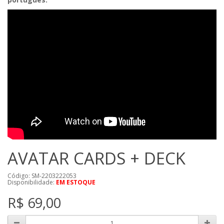
AVATAR CARDS + DECK
Código: SM-2203222053
Disponibilidade:
EM ESTOQUE
R$ 69,00