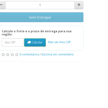
Sem Estoque
Calcule o frete e o prazo de entrega para sua
região.
Não sei meu CEP
Calcular
0 comentários
/
Escreva um comentário