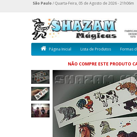
São Paulo
/ Quarta-Feira, 05 de Agosto de 2026 - 21h06m
Página Inicial
Lista de Produtos
Formas d
NÃO COMPRE ESTE PRODUTO CA