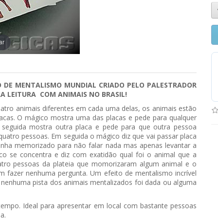
ar
O DE MENTALISMO MUNDIAL CRIADO PELO PALESTRADOR
A LEITURA COM ANIMAIS NO BRASIL!
tro animais diferentes em cada uma delas, os animais estão
lacas. O mágico mostra uma das placas e pede para qualquer
seguida mostra outra placa e pede para que outra pessoa
atro pessoas. Em seguida o mágico diz que vai passar placa
enha memorizado para não falar nada mas apenas levantar a
o se concentra e diz com exatidão qual foi o animal que a
uatro pessoas da plateia que momorizaram algum animal e o
 fazer nenhuma pergunta. Um efeito de mentalismo incrível
s nenhuma pista dos animais mentalizados foi dada ou alguma
tempo. Ideal para apresentar em local com bastante pessoas
a.