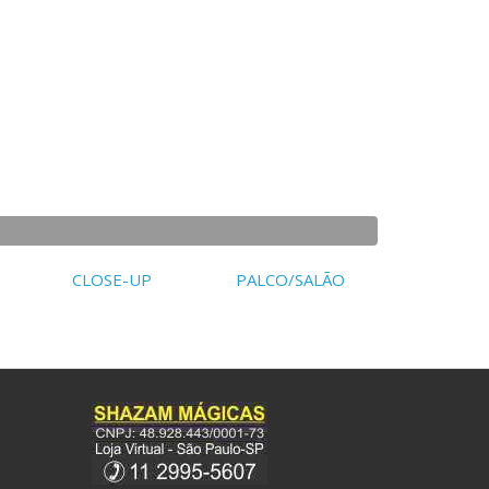
CLOSE-UP
PALCO/SALÃO