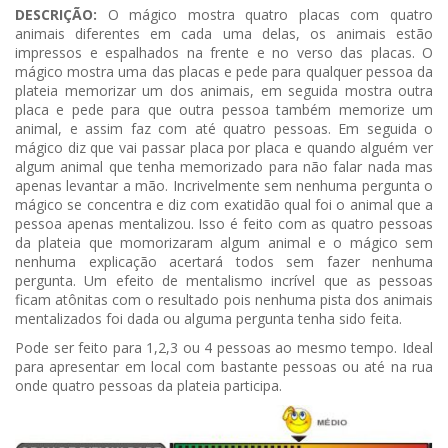
DESCRIÇÃO:
O mágico mostra quatro placas com quatro
animais diferentes em cada uma delas, os animais estão
impressos e espalhados na frente e no verso das placas. O
mágico mostra uma das placas e pede para qualquer pessoa da
plateia memorizar um dos animais, em seguida mostra outra
placa e pede para que outra pessoa também memorize um
animal, e assim faz com até quatro pessoas. Em seguida o
mágico diz que vai passar placa por placa e quando alguém ver
algum animal que tenha memorizado para não falar nada mas
apenas levantar a mão. Incrivelmente sem nenhuma pergunta o
mágico se concentra e diz com exatidão qual foi o animal que a
pessoa apenas mentalizou. Isso é feito com as quatro pessoas
da plateia que momorizaram algum animal e o mágico sem
nenhuma explicação acertará todos sem fazer nenhuma
pergunta. Um efeito de mentalismo incrível que as pessoas
ficam atônitas com o resultado pois nenhuma pista dos animais
mentalizados foi dada ou alguma pergunta tenha sido feita.
Pode ser feito para 1,2,3 ou 4 pessoas ao mesmo tempo. Ideal
para apresentar em local com bastante pessoas ou até na rua
onde quatro pessoas da plateia participa.