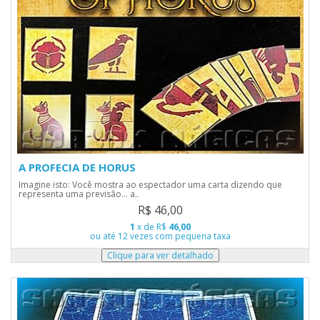
A PROFECIA DE HORUS
Imagine isto: Você mostra ao espectador uma carta dizendo que
representa uma previsão... a..
R$ 46,00
1
x de R$
46,00
ou até 12 vezes com pequena taxa