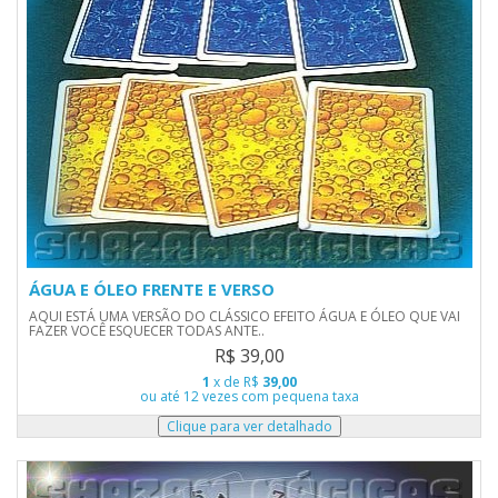
ÁGUA E ÓLEO FRENTE E VERSO
AQUI ESTÁ UMA VERSÃO DO CLÁSSICO EFEITO ÁGUA E ÓLEO QUE VAI
FAZER VOCÊ ESQUECER TODAS ANTE..
R$ 39,00
1
x de R$
39,00
ou até 12 vezes com pequena taxa