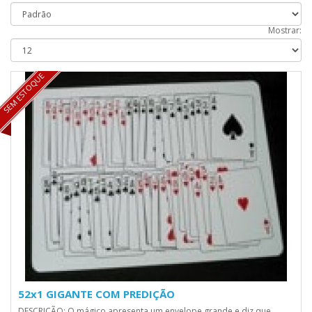
Mostrar:
SEM ESTOQUE
52x1 GIGANTE COM PREDIÇÃO
DESCRIÇÃO: O mágico apresenta um envelope grande e diz que