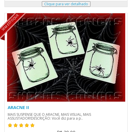
SEM ESTOQUE
ARACNE II
MAIS SUSPENSE QUE O ARACNE, MAIS VISUAL, MAIS
ASSUSTADOR!DESCRIÇÃO: Você diz para a p..