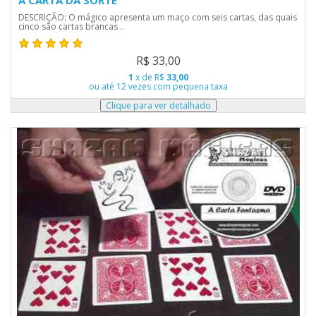
A CARTA DA SORTE
DESCRIÇÃO: O mágico apresenta um maço com seis cartas, das quais
cinco são cartas brancas ..
R$ 33,00
1
x de R$
33,00
ou até 12 vezes com pequena taxa