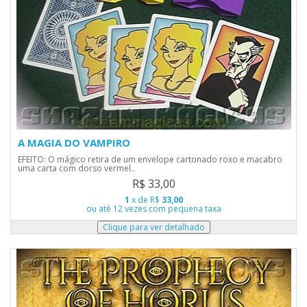
A MAGIA DO VAMPIRO
EFEITO: O mágico retira de um envelope cartonado roxo e macabro
uma carta com dorso vermel..
R$ 33,00
1
x de R$
33,00
ou até 12 vezes com pequena taxa