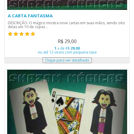
A CARTA FANTASMA
DESCRIÇÃO: O mágico mostra nove cartas em suas mãos, sendo oito
delas um 10 de copas ..
R$ 29,00
1
x de R$
29,00
ou até 12 vezes com pequena taxa