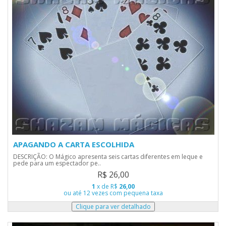
APAGANDO A CARTA ESCOLHIDA
DESCRIÇÃO: O Mágico apresenta seis cartas diferentes em leque e
pede para um espectador pe..
R$ 26,00
1
x de R$
26,00
ou até 12 vezes com pequena taxa