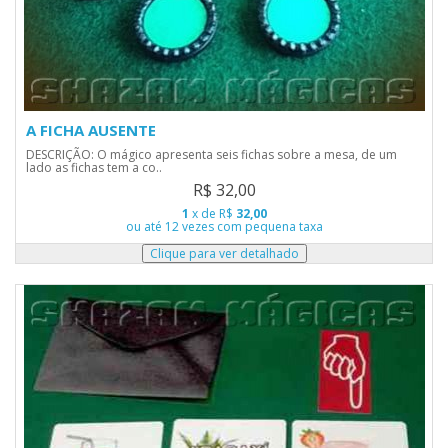
A FICHA AUSENTE
DESCRIÇÃO: O mágico apresenta seis fichas sobre a mesa, de um
lado as fichas tem a co..
R$ 32,00
1
x de R$
32,00
ou até 12 vezes com pequena taxa