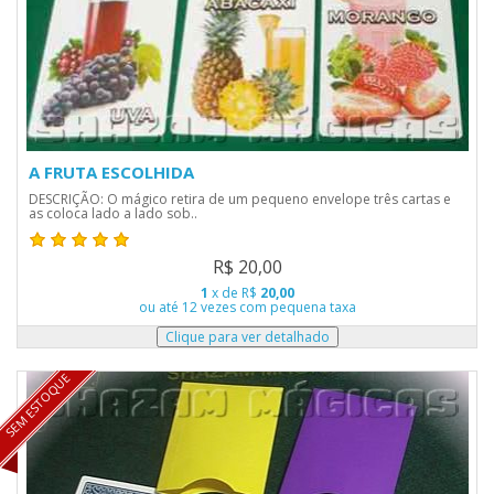
A FRUTA ESCOLHIDA
DESCRIÇÃO: O mágico retira de um pequeno envelope três cartas e
as coloca lado a lado sob..
R$ 20,00
1
x de R$
20,00
ou até 12 vezes com pequena taxa
SEM ESTOQUE